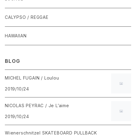
CALYPSO / REGGAE
HAWAIIAN
BLOG
MICHEL FUGAIN / Loulou
2019/10/24
NICOLAS PEYRAC / Je L’aime
2019/10/24
Wienerschnitzel SKATEBOARD PULLBACK