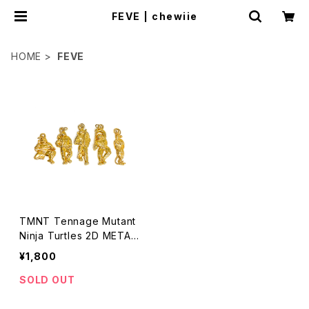
FEVE | chewiie
HOME
FEVE
TMNT Tennage Mutant
Ninja Turtles 2D METAL
PENDANT TOP FEVES 1
¥1,800
992
SOLD OUT