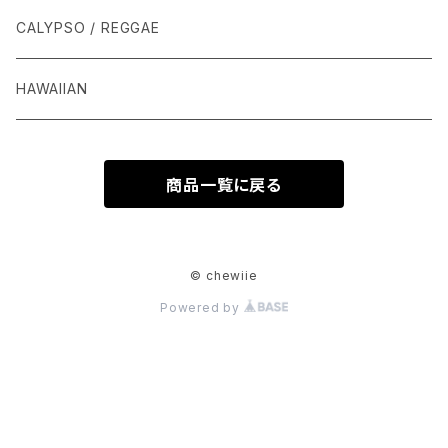
CALYPSO / REGGAE
HAWAIIAN
商品一覧に戻る
© chewiie
Powered by