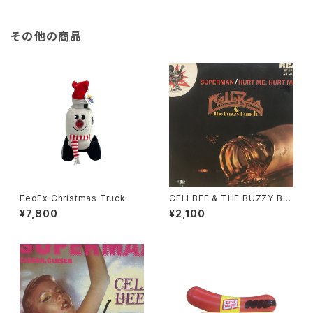
その他の商品
FedEx Christmas Truck
CELI BEE & THE BUZZY BU
NCH / Superman
¥7,800
¥2,100