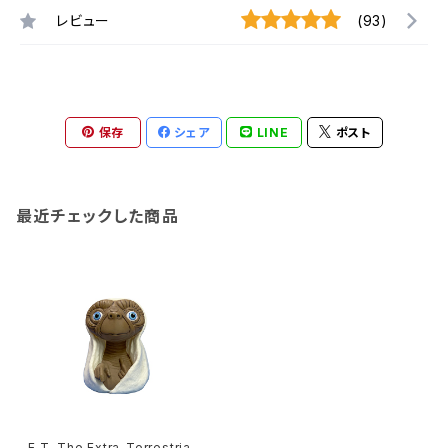
レビュー
(93)
保存
シェア
LINE
ポスト
最近チェックした商品
E.T. The Extra-Terrestrial