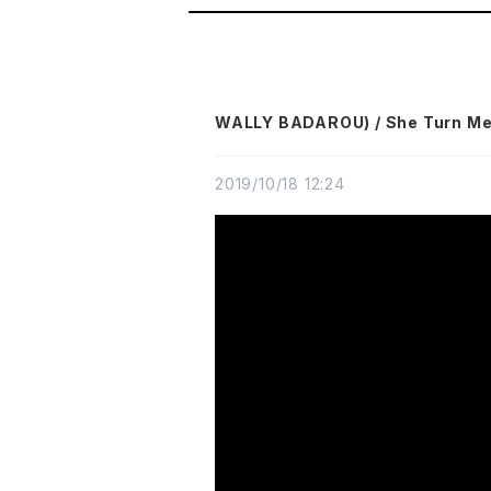
WALLY BADAROU) / She Turn Me
2019/10/18 12:24